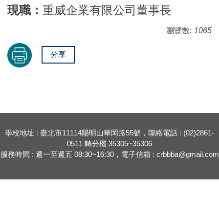
現職：
重威企業有限公司董事長
瀏覽數:
1065
分享
學校地址 : 臺北市11114陽明山華岡路55號，聯絡電話 : (02)2861-
0511 轉分機 35305~35306
服務時間 : 週一至週五 08:30~16:30，電子信箱 : crbbba@gmail.com