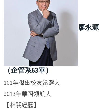
廖永源
（企管系63畢
）
101年傑出校友當選人
2013年華岡領航人
【相關經歷】