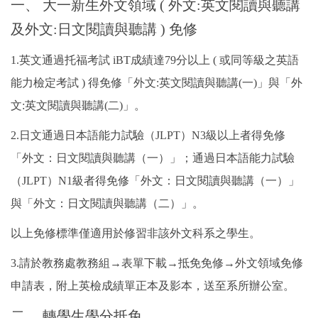
一、 大一新生外文領域 ( 外文:英文閱讀與聽講
及外文:日文閱讀與聽講 ) 免修
1.
英文通過托福考試 iBT成績達79分以上 ( 或同等級之英語
能力檢定考試 ) 得免
修「外文:英文閱讀與聽講(一)」與「外
文:英文閱讀與聽講(二)」。
2.
日文通過日本語能力試驗（JLPT）N3級以上者得免修
「外文：日文閱讀與聽講
（一）」；通過日本語能力試驗
（JLPT）N1級者得免修「外文：日文閱讀與聽講
（一）」
與「外文：日文閱讀與聽講（二）」。
以上免修標準僅適用於修習非該外文科系之學生。
3.
請於教務處教務組
→
表單下載
→
抵免免修
→
外文領域免修
申請表，附上英檢成績單正
本及影本，送至系所辦公室。
二、
轉
學生學分抵免