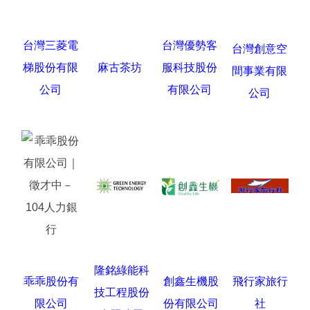
台灣三菱電
台灣優勢客
台灣創意空
梯股份有限
麻古茶坊
服科技股份
間事業有限
公司
有限公司
公司
隆銘綠能科
乖乖股份有
創鑫生機股
飛行家旅行
技工程股份
限公司
份有限公司
社