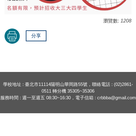
瀏覽數:
1208
分享
學校地址 : 臺北市11114陽明山華岡路55號，聯絡電話 : (02)2861-
0511 轉分機 35305~35306
服務時間 : 週一至週五 08:30~16:30，電子信箱 : crbbba@gmail.com