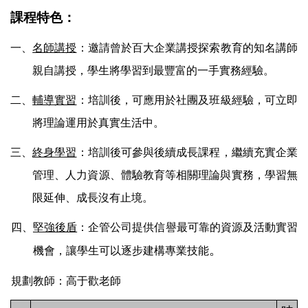
課程特色：
一、
名師講授
：邀請曾於百大企業講授探索教育的知名講師
親自講授，學生將學習到最豐富的一手實務經驗。
二、
輔導實習
：培訓後，可應用於社團及班級經驗，可立即
將理論運用於真實生活中。
三、
終身學習
：培訓後可參與後續成長課程，繼續充實企業
管理、人力資源、體驗教育等相關理論與實務，學習無
限延伸、成長沒有止境。
四、
堅強後盾
：企管公司提供信譽最可靠的資源及活動實習
。
機會，讓學生可以逐步建構專業技能
規劃教師：高于歡老師