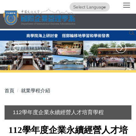
跳
Powered by
Translate
到
主
要
內
容
區
首頁
就業學程介紹
112學年度企業永續經營人才培育學程
112
學年度企業永續經營人才培