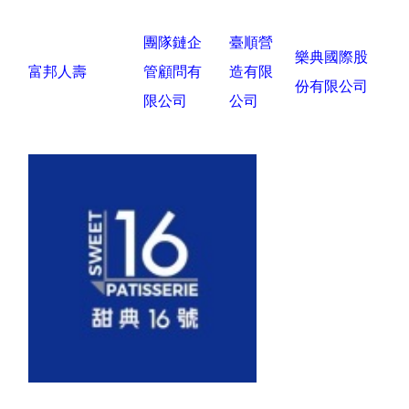
團隊鏈企
臺順營
樂典國際股
富邦人壽
管顧問有
造有限
份有限公司
限公司
公司