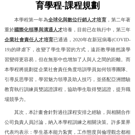
育學程
-
課程規劃
本學程第一年為
全球化與數位行銷人才培育
，第二年著
重於
國際化領導與溝通人才
培養，目前已在執行中，第三年
企業社會責任人才培育
已通過，
2020
年在新冠病毒
(COVID-
19)
的肆虐下，改變了學生學習的方式，遠距教學雖然讓學
習變得更容易，但在無形中也增加了人與人之間的距離。而
本學程將規劃從企業社會責任角度培訓學員如何領導團隊、
引導反思學習，學習魅力領導及助人技巧，並搭配亞洲體驗
教育執行訓練員雙認證課程，協助學生取得雙認證，提升職
場競爭力。
其次，本計畫會針對過往課程安排之經驗，與相關合作
公司負責人員討論，納入本學程訓練之相關決策。許多業界
代表均表示：學生基本能力紮實，工作態度與倫理觀念都相