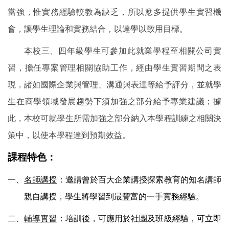
當強，惟實務經驗較教為缺乏，所以應多提供學生實習機
會，讓學生理論和實務結合，以達學以致用目標。
本校三、四年級學生可參加此就業學程至相關公司實
習，擔任專案管理相關協助工作，經由學生實習期間之表
現，諸如國際企業與管理、溝通與表達等給予評分，並就學
生在商學領域發展趨勢下須加強之部分給予專業建議；據
此，本校可就學生所需加強之部分納入本學程訓練之相關決
策中，以使本學程達到預期效益。
課程特色：
一、
名師講授
：邀請曾於百大企業講授探索教育的知名講師
親自講授，學生將學習到最豐富的一手實務經驗。
二、
輔導實習
：培訓後，可應用於社團及班級經驗，可立即