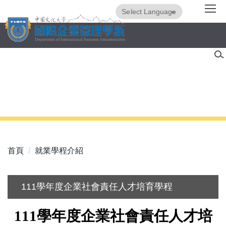
跳
Powered by
Translate
到
主
要
內
容
區
首頁
就業學程介紹
111學年度企業社會責任人才培育學程
111
學年度企業社會責任人才培