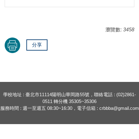
瀏覽數:
3458
分享
學校地址 : 臺北市11114陽明山華岡路55號，聯絡電話 : (02)2861-
0511 轉分機 35305~35306
服務時間 : 週一至週五 08:30~16:30，電子信箱 : crbbba@gmail.com