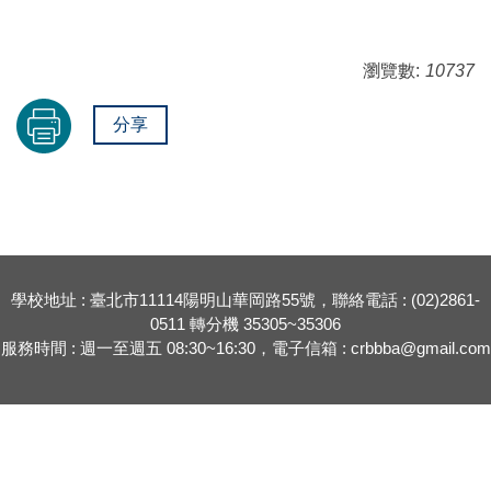
瀏覽數:
10737
分享
學校地址 : 臺北市11114陽明山華岡路55號，聯絡電話 : (02)2861-
0511 轉分機 35305~35306
服務時間 : 週一至週五 08:30~16:30，電子信箱 : crbbba@gmail.com