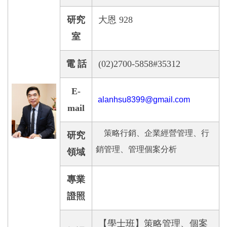
研究
大恩
928
室
電 話
(02)2700-5858#35312
E-
alanhsu8399@gmail.com
mail
策略行銷、企業經營管理、行
研究
銷管理、
管理個案分析
領域
專業
證照
【學士班】策略管理、個案