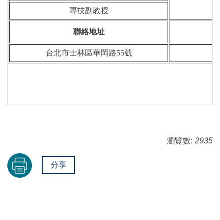
專技副教授
聯絡地址
台北市士林區華岡路55號
瀏覽數:
2935
分享